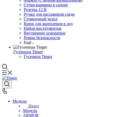
Фаркоп (с задним кронштейном)
Сетки-карманы в салоне
Розетка 12 В
Ручки для пассажиров сзади
Стояночный чехол
Крюк для зацепления в лед
Набор инструментов
Внутреннее освещение
Ремни безопасности
Ещё
Гусеницы Tinger
Гусеница Tinger
Модели
Назад
Модели
ARMOR