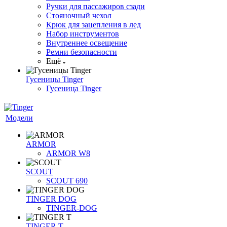
Ручки для пассажиров сзади
Стояночный чехол
Крюк для зацепления в лед
Набор инструментов
Внутреннее освещение
Ремни безопасности
Ещё
Гусеницы Tinger
Гусеница Tinger
Модели
ARMOR
ARMOR W8
SCOUT
SCOUT 690
TINGER DOG
TINGER-DOG
TINGER T