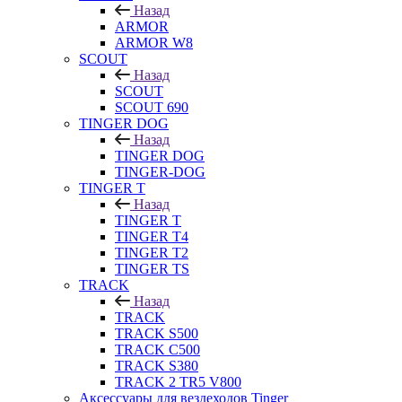
Назад
ARMOR
ARMOR W8
SCOUT
Назад
SCOUT
SCOUT 690
TINGER DOG
Назад
TINGER DOG
TINGER-DOG
TINGER T
Назад
TINGER T
TINGER T4
TINGER T2
TINGER TS
TRACK
Назад
TRACK
TRACK S500
TRACK C500
TRACK S380
TRACK 2 TR5 V800
Аксессуары для вездеходов Tinger