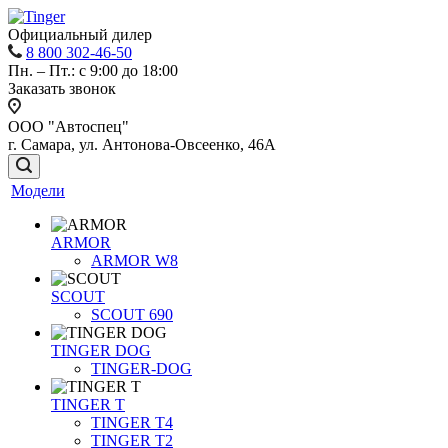
Официальный дилер
8 800 302-46-50
Пн. – Пт.: с 9:00 до 18:00
Заказать звонок
ООО "Автоспец"
г. Самара, ул. Антонова-Овсеенко, 46А
Модели
ARMOR
ARMOR W8
SCOUT
SCOUT 690
TINGER DOG
TINGER-DOG
TINGER T
TINGER T4
TINGER T2