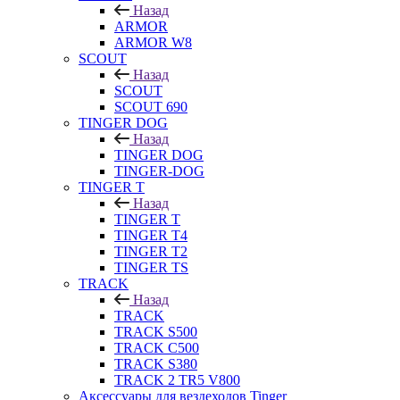
Назад
ARMOR
ARMOR W8
SCOUT
Назад
SCOUT
SCOUT 690
TINGER DOG
Назад
TINGER DOG
TINGER-DOG
TINGER T
Назад
TINGER T
TINGER T4
TINGER T2
TINGER TS
TRACK
Назад
TRACK
TRACK S500
TRACK C500
TRACK S380
TRACK 2 TR5 V800
Аксессуары для вездеходов Tinger