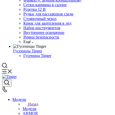
Фаркоп (с задним кронштейном)
Сетки-карманы в салоне
Розетка 12 В
Ручки для пассажиров сзади
Стояночный чехол
Крюк для зацепления в лед
Набор инструментов
Внутреннее освещение
Ремни безопасности
Ещё
Гусеницы Tinger
Гусеница Tinger
Модели
Назад
Модели
ARMOR