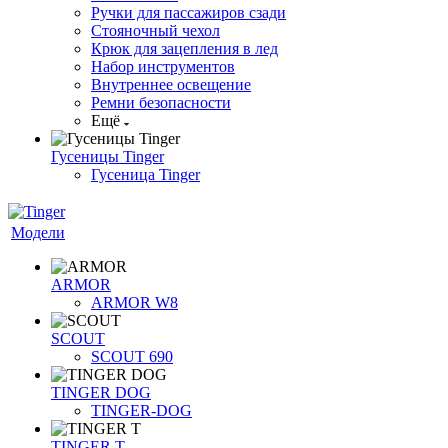
Ручки для пассажиров сзади
Стояночный чехол
Крюк для зацепления в лед
Набор инструментов
Внутреннее освещение
Ремни безопасности
Ещё
Гусеницы Tinger
Гусеница Tinger
Модели
ARMOR
ARMOR W8
SCOUT
SCOUT 690
TINGER DOG
TINGER-DOG
TINGER T