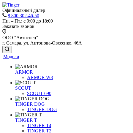
Официальный дилер
8 800 302-46-50
Пн. – Пт.: с 9:00 до 18:00
Заказать звонок
ООО "Автоспец"
г. Самара, ул. Антонова-Овсеенко, 46А
Модели
ARMOR
ARMOR W8
SCOUT
SCOUT 690
TINGER DOG
TINGER-DOG
TINGER T
TINGER T4
TINGER T2